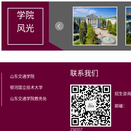
学院
风光
联系我们
山东交通学院
顿河国立技术大学
招生咨询
山东交通学院教务处
邮编：
25