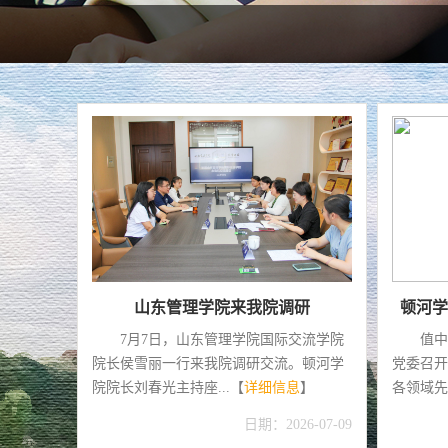
2026，顿河学院等你来！
顿河学
2026年顿河学院招生报考指南发布！
7月
学院简介，专业详情，办学特色院长问
会成立大
答，招生计划，要点全...【
详细信息
】
议室举行
日期：2026-07-03