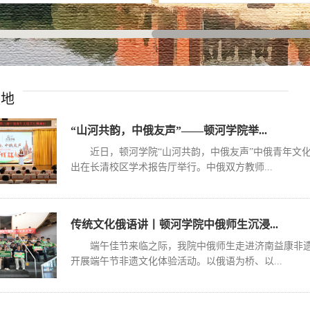
天地
“山河共韵，中俄友声”——顿河学院举...
近日，顿河学院“山河共韵，中俄友声”中俄青年文
出在长清校区学术报告厅举行。中俄双方教师...
传统文化俄语讲丨顿河学院中俄师生沉浸...
端午佳节来临之际，我院中俄师生走进济南益康非
开展端午节非遗文化体验活动。以俄语为桥、以...