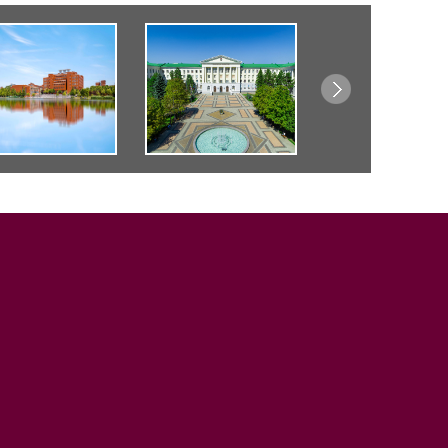
顿河学院赴山东力...
为深入贯彻落实教育部“访企
拓岗促就业”专项...
2026，顿河学院等...
2026年顿河学院招生报考指南
发布！学院简介，...
顿河学院赴山东高...
为深入落实高校“访企拓岗促
就业”专项行动要...