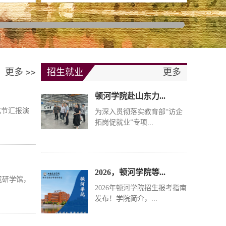
顿河学院赴山东力...
为深入贯彻落实教育部“访企
拓岗促就业”专项...
更多
招生就业
更多
>>
2026，顿河学院等...
化节汇报演
2026年顿河学院招生报考指南
发布！学院简介，...
顿河学院赴山东高...
遗研学馆，
为深入落实高校“访企拓岗促
就业”专项行动要...