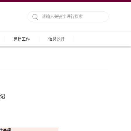
党建工作
信息公开
记