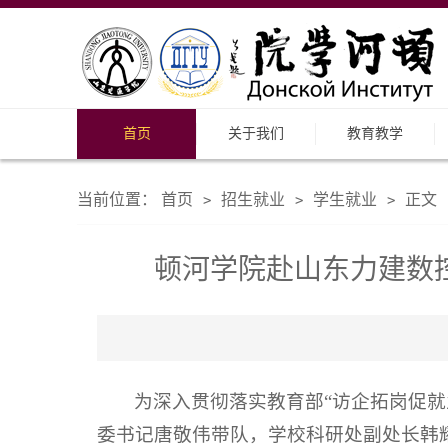
首页
关于我们
教育教学
当前位置：
首页
招生就业
学生就业
正文
>
>
>
顿河学院赴山东力建数
为深入贯彻落实教育部“访企拓岗促
委书记唐敬伟带队，学校科研处副处长韩