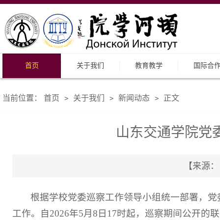
首页
关于我们
教育教学
国际合
当前位置：
首页
关于我们
新闻动态
正文
>
>
>
山东交通学院党
【来源： 
根据学校党委巡察工作领导小组统一部署，党
工作。自2026年5月8日17时起，巡察期间公开