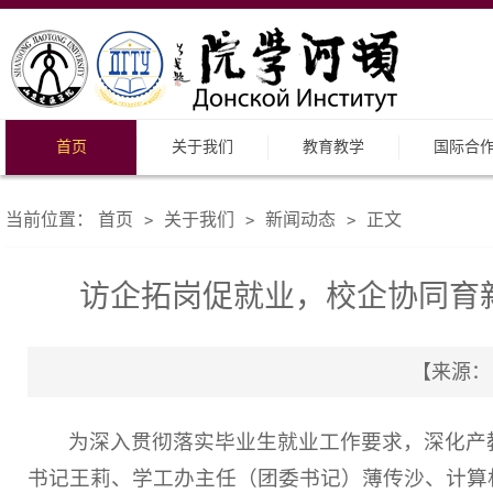
首页
关于我们
教育教学
国际合
当前位置：
首页
关于我们
新闻动态
正文
>
>
>
访企拓岗促就业，校企协同育新
【来源： 
为深入贯彻落实毕业生就业工作要求，深化产
书记王莉、学工办主任（团委书记）薄传沙、计算