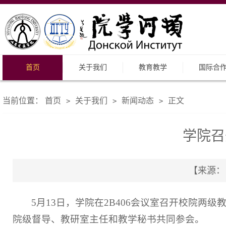
首页
关于我们
教育教学
国际合
当前位置：
首页
关于我们
新闻动态
正文
>
>
>
学院召
【来源： 
5月13日，学院在2B406会议室召开校院
院级督导、教研室主任和教学秘书共同参会。