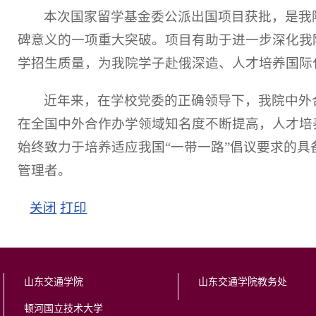
本次国家留学基金委公派出国项目获批，是我
碑意义的一项重大突破。项目有助于进一步深化我
学招生质量，为我院学子赴俄深造、人才培养国际
近年来，在学校党委的正确领导下，我院中外
在全国中外合作办学领域知名度不断提高，人才培
始终致力于培养适应我国“一带一路”倡议要求的
管理者。
关闭
打印
山东交通学院
山东交通学院教务处
顿河国立技术大学