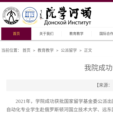
首页
关于我们
教育教学
国际合
当前位置：
首页
教育教学
公派留学
正文
>
>
>
我院成功
【来源： 
2021年，学院成功获批国家留学基金委公
自动化专业学生赴俄罗斯顿河国立技术大学、远东